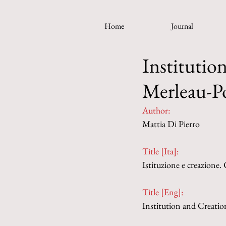
Home
Journal
Institutio
Merleau-P
Author:
Mattia Di Pierro
Title [Ita]:
Istituzione e creazione.
Title [Eng]:
Institution and Creatio