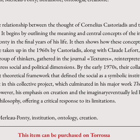
e relationship between the thought of Cornelius Castoriadis and 
It begins by outlining the meaning and central concepts of the i
ty in the final years of his life. It then shows how these concepts
e taken up in the 1960s by Castoriadis, along with Claude Lefort
roup of thinkers, gathered in the journal «Textures», reinterpret
ss social and political dimensions. By the early 1970s, their colla
theoretical framework that defined the social as a symbolic instit
t in this collective project, which culminated in his major work 
Th
wever, his emphasis on creation and the imaginaryeventually led 
osophy, offering a critical response to its limitations.
Merleau-Ponty, institution, ontology, creation.
This item can be purchased on Torrossa