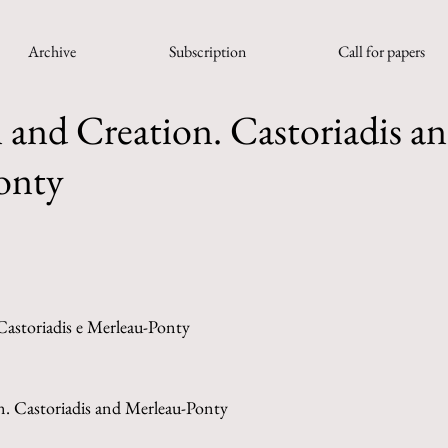
Archive
Subscription
Call for papers
n and Creation. Castoriadis a
onty
 Castoriadis e Merleau-Ponty
n. Castoriadis and Merleau-Ponty