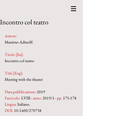
Incontro col teatro
Autore:
Massimo Adinolfi
Titolo [Ita]: 
Incontro col teatro
Title [Eng]: 
Meeting with the theater
Data pubblicazione:
 2019
Fascicolo:
 LVIII - 
anno:
 2019/1 - 
pp.
 175-178
Lingua:
 Italiano.
DOI:
 10.1400/270738