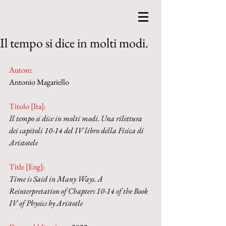
Il tempo si dice in molti modi.
Autore:
Antonio Magariello 
Titolo [Ita]: 
Il tempo si dice in molti modi. Una rilettura 
dei capitoli 10-14 del IV libro della Fisica di 
Aristotele
Title [Eng]: 
Time is Said in Many Ways. A 
Reinterpretation of Chapters 10-14 of the Book 
IV of Physics by Aristotle