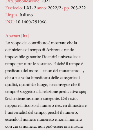
Data pubblicazione:
 2022
Fascicolo:
 LXI - 2 
anno:
 2022/2 - 
pp. 
203-222
Lingua:
 Italiano
DOI: 
10.1400/291066
Abstract [Ita]
Lo scopo del contributo è mostrare che la 
definizione di tempo di Aristotele rende 
impossibile garantire l’identità universale del 
tempo per tutte le sostanze. Poiché il tempo è 
predicato del moto – e non del mutamento –, 
che a sua volta è predicato delle categorie di 
qualità, quantità e luogo, ne consegue che il 
tempo è soggetto alla relazione predicativa πρὸς 
ἓν che tiene insieme le categorie. Del resto, 
neppure il ricorso al numero riesce a dimostrare 
l’universalità del tempo, perché il numero, 
essendo il numero numerato e non il numero 
con cui si numera, non può essere una misura 