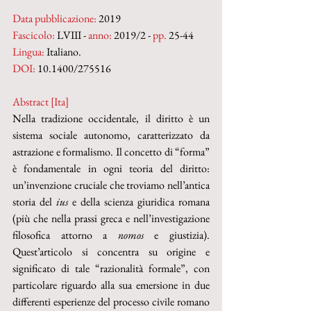
Data pubblicazione:
 2019
Fascicolo:
 LVIII - 
anno:
 2019/2 - 
pp.
 25-44
Lingua:
 Italiano.
DOI: 
10.1400/275516
Abstract [Ita]
Nella tradizione occidentale, il diritto è un 
sistema sociale autonomo, caratterizzato da 
astrazione e formalismo. Il concetto di “forma” 
è fondamentale in ogni teoria del diritto: 
un’invenzione cruciale che troviamo nell’antica 
storia del
 ius
 e della scienza giuridica romana 
(più che nella prassi greca e nell’investigazione 
filosofica attorno a 
nomos
 e giustizia). 
Quest’articolo si concentra su origine e 
significato di tale “razionalità formale”, con 
particolare riguardo alla sua emersione in due 
differenti esperienze del processo civile romano 