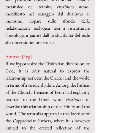
metafisico del termine 
rhythmos
 stesso, 
modificato nel passaggio dal dualismo al 
monismo, appare sullo sfondo della 
rielaborazione teologica tesa a ristrutturare 
l’ontologia a partire dall’irriducibilità del reale 
alla dimensione concettuale.
Abstract [Eng]
If we hypothesize the Trinitarian dimension of 
God, it is only natural to express the 
relationship between the Creator and the world 
in terms of a triadic rhythm. Among the Fathers 
of the Church, Irenaeus of Lyon had explicitly 
resorted to the Greek word 
rhythmos 
to 
describe this relationship of the Trinity and the 
world. The term also appears in the doctrine of 
the Cappadocian Fathers, where it is however 
limited to the created reflection of the 