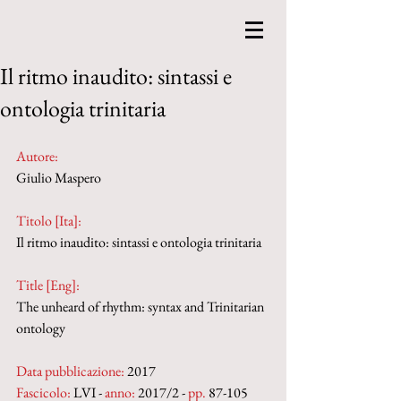
Il ritmo inaudito: sintassi e
ontologia trinitaria
Autore:
Giulio Maspero
Titolo [Ita]: 
Il ritmo inaudito: sintassi e ontologia trinitaria
Title [Eng]: 
The unheard of rhythm: syntax and Trinitarian 
ontology
Data pubblicazione:
 2017
Fascicolo:
 LVI - 
anno:
 2017/2 - 
pp.
 87-105