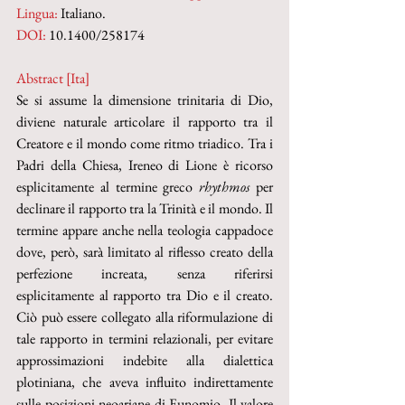
Lingua:
 Italiano.
DOI: 
10.1400/258174
Abstract [Ita]
Se si assume la dimensione trinitaria di Dio, 
diviene naturale articolare il rapporto tra il 
Creatore e il mondo come ritmo triadico. Tra i 
Padri della Chiesa, Ireneo di Lione è ricorso 
esplicitamente al termine greco 
rhythmos 
per 
declinare il rapporto tra la Trinità e il mondo. Il 
termine appare anche nella teologia cappadoce 
dove, però, sarà limitato al riflesso creato della 
perfezione increata, senza riferirsi 
esplicitamente al rapporto tra Dio e il creato. 
Ciò può essere collegato alla riformulazione di 
tale rapporto in termini relazionali, per evitare 
approssimazioni indebite alla dialettica 
plotiniana, che aveva influito indirettamente 
sulle posizioni neoariane di Eunomio. Il valore 