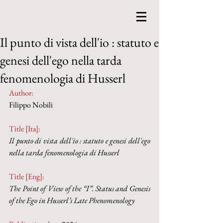
Il punto di vista dell'io : statuto e
genesi dell'ego nella tarda
fenomenologia di Husserl
Author:
Filippo Nobili
Title [Ita]: 
Il punto di vista dell'io : statuto e genesi dell'ego 
nella tarda fenomenologia di Husserl
Title [Eng]:
The Point of View of the “I”. Status and Genesis 
of the Ego in Husserl’s Late Phenomenology