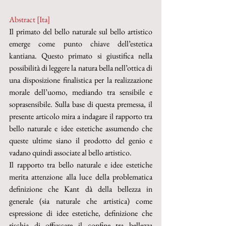
Abstract [Ita]
Il primato del bello naturale sul bello artistico 
emerge come punto chiave dell’estetica 
kantiana. Questo primato si giustifica nella 
possibilità di leggere la natura bella nell’ottica di 
una disposizione finalistica per la realizzazione 
morale dell’uomo, mediando tra sensibile e 
soprasensibile. Sulla base di questa premessa, il 
presente articolo mira a indagare il rapporto tra 
bello naturale e idee estetiche assumendo che 
queste ultime siano il prodotto del genio e 
vadano quindi associate al bello artistico.
Il rapporto tra bello naturale e idee estetiche 
merita attenzione alla luce della problematica 
definizione che Kant dà della bellezza in 
generale (sia naturale che artistica) come 
espressione di idee estetiche, definizione che 
rischia di offuscare il confine tra bellezza 