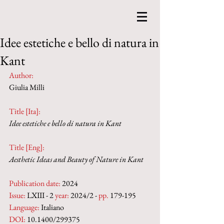
Idee estetiche e bello di natura in
Kant
Author:
Giulia Milli
Title [Ita]: 
Idee estetiche e bello di natura in Kant
Title [Eng]:
Aesthetic Ideas and Beauty of Nature in Kant
Publication date:
 2024
Issue:
 LXIII - 2 
year:
 2024/2 - 
pp. 
179-195
Language:
 Italiano
DOI: 
10.1400/299375