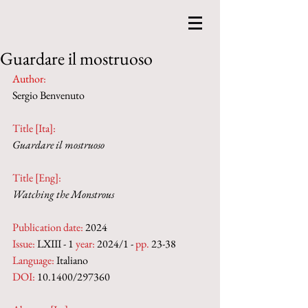
Guardare il mostruoso
Author
:
Sergio Benvenuto
Title [Ita]: 
Guardare il mostruoso
Title [Eng]:
Watching the Monstrous
Publication date
:
 2024
Issue:
 LXIII - 1 
year:
 2024/1 - 
pp. 
23-38
Language:
 Italiano
DOI: 
10.1400/297360