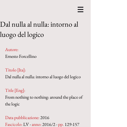
Dal nulla al nulla: intorno al
luogo del logico
Autore:
Ernesto Forcellino
Titolo [Ita]: 
Dal nulla al nulla: intorno al luogo del logico
Title [Eng]: 
From nothing to nothing: around the place of 
the logic
Data pubblicazione:
 2016
Fascicolo:
 LV - 
anno:
 2016/2 - 
pp.
 129-157