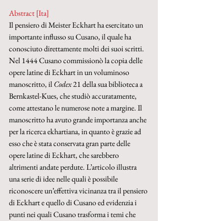
Abstract [Ita]
Il pensiero di Meister Eckhart ha esercitato un 
importante influsso su Cusano, il quale ha 
conosciuto direttamente molti dei suoi scritti. 
Nel 1444 Cusano commissionò la copia delle 
opere latine di Eckhart in un voluminoso 
manoscritto, il 
Codex 
21 della sua biblioteca a 
Bernkastel-Kues, che studiò accuratamente, 
come attestano le numerose note a margine. Il 
manoscritto ha avuto grande importanza anche 
per la ricerca ekhartiana, in quanto è grazie ad 
esso che è stata conservata gran parte delle 
opere latine di Eckhart, che sarebbero 
altrimenti andate perdute. L’articolo illustra 
una serie di idee nelle quali è possibile 
riconoscere un’effettiva vicinanza tra il pensiero 
di Eckhart e quello di Cusano ed evidenzia i 
punti nei quali Cusano trasforma i temi che 