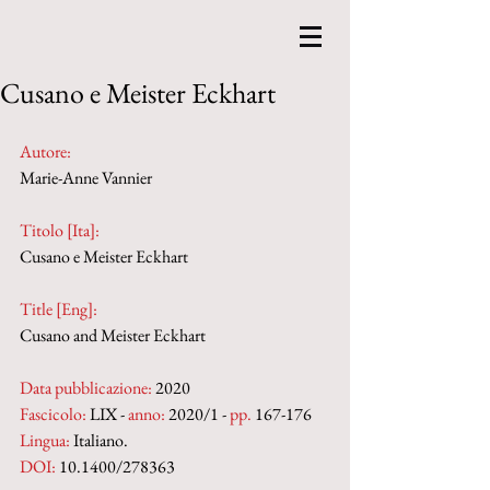
Cusano e Meister Eckhart
Autore:
Marie-Anne Vannier
Titolo [Ita]: 
Cusano e Meister Eckhart
Title [Eng]: 
Cusano and Meister Eckhart
Data pubblicazione:
 2020
Fascicolo:
 LIX - 
anno:
 2020/1 - 
pp.
 167-176
Lingua:
 Italiano.
DOI: 
10.1400/278363