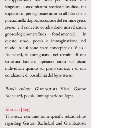
singolare concomitanza storico-filosofica, ma 
soprattutto per ragionare attorno all’idea che la 
poesia, nella doppia accezione del termine greco 
poiesis
, e il concetto condividono una relazione 
gnoseologico-metafisica fondamentale. In 
questo senso, poesia e immaginazione, nel 
modo in cui sono state concepite da Vico e 
Bachelard, si configurano nei termini di una 
struttura basilare, operante tanto sul piano 
individuale quanto sul piano storico, e di una 
condizione di possibilità del 
logos
 stesso.
Parole chiave
: Giambattista Vico, Gaston 
Bachelard, poesia, immaginazione, 
logos
.
Abstract [Eng]
This essay examines some specific relationships 
regarding Gaston Bachelard and Giambattista 