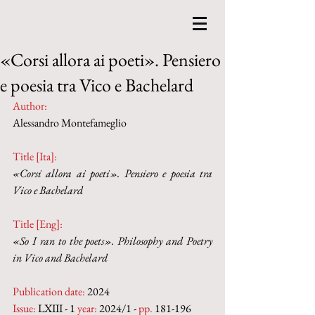
«Corsi allora ai poeti». Pensiero
e poesia tra Vico e Bachelard
Author:
Alessandro Montefameglio
Title [Ita]: 
«Corsi allora ai poeti». Pensiero e poesia tra 
Vico e Bachelard
Title [Eng]:
«So I ran to the poets». Philosophy and Poetry 
in Vico and Bachelard
Publication date:
 2024
Issue:
 LXIII - 1 
year:
 2024/1 - 
pp. 
181-196