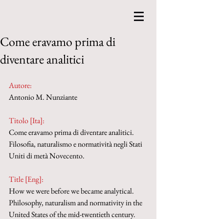
Come eravamo prima di
diventare analitici
Autore:
Antonio M. Nunziante
Titolo [Ita]: 
Come eravamo prima di diventare analitici. 
Filosofia, naturalismo e normatività negli Stati 
Uniti di metà Novecento.
Title [Eng]: 
How we were before we became analytical. 
Philosophy, naturalism and normativity in the 
United States of the mid-twentieth century.