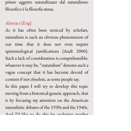
primo oggetto naturalizzato dal naturalismo 
filosofico è la filosofia stessa.
Abstract [Eng]
As it has often been noticed by scholars, 
naturalism is such an obvious phenomenon of 
our time that it does not even require 
epistemological justifications (Audi 2000). 
Such a lack of consideration is comprehensible: 
whatever it may be, “naturalism” denotes such a 
vague concept that it has become devoid of 
content if not obsolete, as some people say. 
In this paper I will try to develop this topic 
moving from a historical-genetic approach, that 
is by focusing my attention on the American 
naturalistic debates of the 1930s and the 1940s. 
And I’d like to do this by analysing another 
analogous debate, that is often forgotten. 
Indeed, little attention is paid to the fact that 