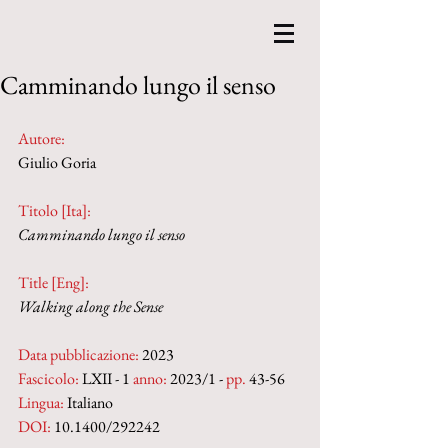
Camminando lungo il senso
Autore:
Giulio Goria
Titolo [Ita]: 
Camminando lungo il senso
Title [Eng]: 
Walking along the Sense
Data pubblicazione:
 2023
Fascicolo:
 LXII - 1 
anno:
 2023/1 - 
pp. 
43-56
Lingua:
 Italiano
DOI: 
10.1400/292242