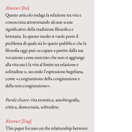
Abstract [Ita]
Questo articolo indaga la relazione tra vita e 
conoscenza attraversando alcune scene 
significative della tradizione filosofica e 
letteraria. In questo modo si vuole porre il 
problema di quale sia lo spazio pubblico che la 
filosofia oggi può occupare a partire dalla sua 
vocazione come esercizio che non si aggiunge 
alla vita ma è la vita al limite tra relazione e 
solitudine o, secondo l'espressione hegeliana, 
come «congiunzione della congiunzione e 
della non-congiunzione».
Parole chiave
: vita teoretica, autobiografia, 
critica, democrazia, solitudine.
Abstract [Eng]
This paper focuses on the relationship between 