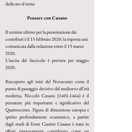
dedicato al tema:
Pensare con Cusano
Il termine ultimo per la presentazione dei 
contributi è il 15 febbraio 2020; la risposta sarà 
comunicata dalla redazione entro il 15 marzo 
2020.
L’uscita del fascicolo è prevista per maggio 
2020.
Riscoperto agli inizi del Novecento come il 
punto di passaggio decisivo dal medioevo all’età 
moderna, Niccolò Cusano (1401-1464) è il 
pensatore più importante e significativo del 
Quattrocento. Figura di dimensione europea e 
spirito profondamente ecumenico, a partire 
dagli studi di Ernst Cassirer Cusano è stato in 
effetti ripetutamente considerato come un 