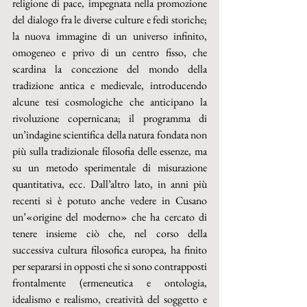
religione di pace, impegnata nella promozione 
del dialogo fra le diverse culture e fedi storiche; 
la nuova immagine di un universo infinito, 
omogeneo e privo di un centro fisso, che 
scardina la concezione del mondo della 
tradizione antica e medievale, introducendo 
alcune tesi cosmologiche che anticipano la 
rivoluzione copernicana; il programma di 
un’indagine scientifica della natura fondata non 
più sulla tradizionale filosofia delle essenze, ma 
su un metodo sperimentale di misurazione 
quantitativa, ecc. Dall’altro lato, in anni più 
recenti si è potuto anche vedere in Cusano 
un’«origine del moderno» che ha cercato di 
tenere insieme ciò che, nel corso della 
successiva cultura filosofica europea, ha finito 
per separarsi in opposti che si sono contrapposti 
frontalmente (ermeneutica e ontologia, 
idealismo e realismo, creatività del soggetto e 