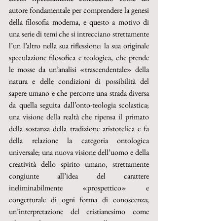
autore fondamentale per comprendere la genesi 
della filosofia moderna, e questo a motivo di 
una serie di temi che si intrecciano strettamente 
l’un l’altro nella sua riflessione: la sua originale 
speculazione filosofica e teologica, che prende 
le mosse da un’analisi «trascendentale» della 
natura e delle condizioni di possibilità del 
sapere umano e che percorre una strada diversa 
da quella seguita dall’onto-teologia scolastica; 
una visione della realtà che ripensa il primato 
della sostanza della tradizione aristotelica e fa 
della relazione la categoria ontologica 
universale; una nuova visione dell’uomo e della 
creatività dello spirito umano, strettamente 
congiunte all’idea del carattere 
ineliminabilmente «prospettico» e 
congetturale di ogni forma di conoscenza; 
un’interpretazione del cristianesimo come 