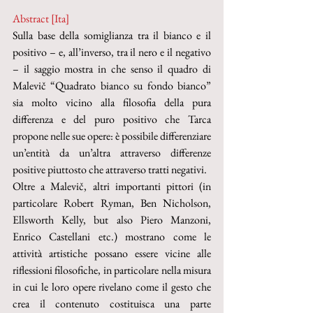
Abstract [Ita]
Sulla base della somiglianza tra il bianco e il 
positivo – e, all’inverso, tra il nero e il negativo 
– il saggio mostra in che senso il quadro di 
Malevič “Quadrato bianco su fondo bianco” 
sia molto vicino alla filosofia della pura 
differenza e del puro positivo che Tarca 
propone nelle sue opere: è possibile differenziare 
un’entità da un’altra attraverso differenze 
positive piuttosto che attraverso tratti negativi.
Oltre a Malevič, altri importanti pittori (in 
particolare Robert Ryman, Ben Nicholson, 
Ellsworth Kelly, but also Piero Manzoni, 
Enrico Castellani etc.) mostrano come le 
attività artistiche possano essere vicine alle 
riflessioni filosofiche, in particolare nella misura 
in cui le loro opere rivelano come il gesto che 
crea il contenuto costituisca una parte 