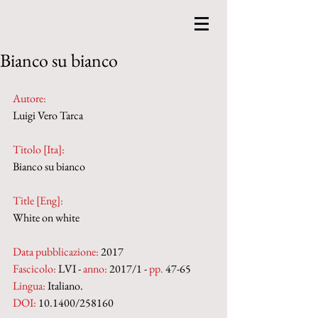
Bianco su bianco
Autore:
Luigi Vero Tarca
Titolo [Ita]: 
Bianco su bianco
Title [Eng]: 
White on white
Data pubblicazione:
 2017
Fascicolo:
 LVI - 
anno:
 2017/1 - 
pp.
 47-65
Lingua:
 Italiano.
DOI: 
10.1400/258160