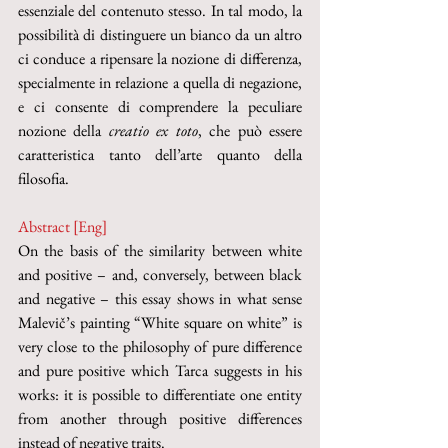
essenziale del contenuto stesso. In tal modo, la 
possibilità di distinguere un bianco da un altro 
ci conduce a ripensare la nozione di differenza, 
specialmente in relazione a quella di negazione, 
e ci consente di comprendere la peculiare 
nozione della 
creatio ex toto
, che può essere 
caratteristica tanto dell’arte quanto della 
filosofia.
Abstract [Eng]
On the basis of the similarity between white 
and positive – and, conversely, between black 
and negative – this essay shows in what sense 
Malevič’s painting “White square on white” is 
very close to the philosophy of pure difference 
and pure positive which Tarca suggests in his 
works: it is possible to differentiate one entity 
from another through positive differences 
instead of negative traits.