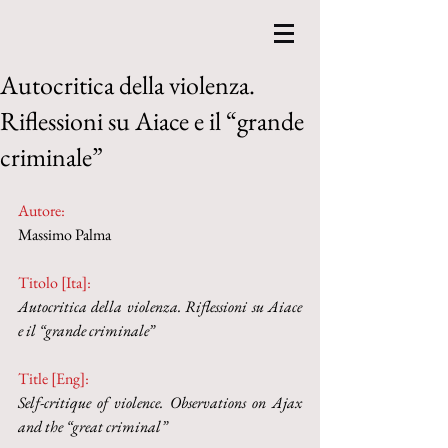
Autocritica della violenza.
Riflessioni su Aiace e il “grande
criminale”
Autore:
Massimo Palma
Titolo [Ita]: 
Autocritica della violenza. Riflessioni su Aiace 
e il “grande criminale”
Title [Eng]: 
Self-critique of violence. Observations on Ajax 
and the “great criminal”