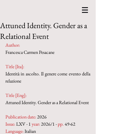
Attuned Identity. Gender as a
Relational Event
Author:
Francesca Carmen Pesacane
Title [Ita]:
Identità in ascolto. Il genere come evento della 
relazione
Title [Eng]:
Attuned Identity. Gender as a Relational Event
Publication date:
 2026
Issue:
 LXV - 1 
year:
 2026/1 - 
pp.
 49-62
Language:
 Italian