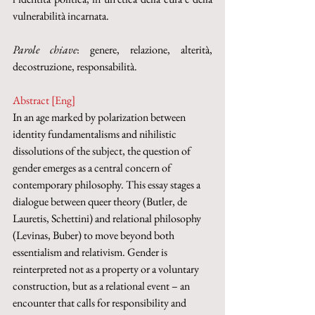
vulnerabilità incarnata.
Parole chiave
: genere, relazione, alterità, 
decostruzione, responsabilità.
Abstract [Eng]
In an age marked by polarization between 
identity fundamentalisms and nihilistic 
dissolutions of the subject, the question of 
gender emerges as a central concern of 
contemporary philosophy. This essay stages a 
dialogue between queer theory (Butler, de 
Lauretis, Schettini) and relational philosophy 
(Levinas, Buber) to move beyond both 
essentialism and relativism. Gender is 
reinterpreted not as a property or a voluntary 
construction, but as a relational event – an 
encounter that calls for responsibility and 