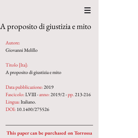
A proposito di giustizia e mito
Autore:
Giovanni Melillo
Titolo [Ita]: 
A proposito di giustizia e mito
Data pubblicazione:
 2019
Fascicolo:
 LVIII - 
anno:
 2019/2 - 
pp.
 213-216
Lingua:
 Italiano.
DOI: 
10.1400/275526
This paper can be purchased on Torrossa