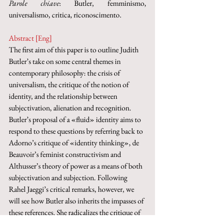
Parole chiave
: Butler, femminismo, 
universalismo, critica, riconoscimento.
Abstract [Eng]
The first aim of this paper is to outline Judith 
Butler’s take on some central themes in 
contemporary philosophy: the crisis of 
universalism, the critique of the notion of 
identity, and the relationship between 
subjectivation, alienation and recognition. 
Butler’s proposal of a «fluid» identity aims to 
respond to these questions by referring back to 
Adorno’s critique of «identity thinking», de 
Beauvoir’s feminist constructivism and 
Althusser’s theory of power as a means of both 
subjectivation and subjection. Following 
Rahel Jaeggi’s critical remarks, however, we 
will see how Butler also inherits the impasses of 
these references. She radicalizes the critique of 