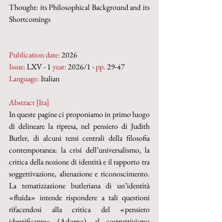
Thought: its Philosophical Background and its 
Shortcomings
Publication date:
 2026
Issue:
 LXV - 1 
year:
 2026/1 - 
pp.
 29-47
Language:
 Italian
Abstract [Ita]
In queste pagine ci proponiamo in primo luogo 
di delineare la ripresa, nel pensiero di Judith 
Butler, di alcuni temi centrali della filosofia 
contemporanea: la crisi dell’universalismo, la 
critica della nozione di identità e il rapporto tra 
soggettivazione, alienazione e riconoscimento. 
La tematizzazione butleriana di un’identità 
«fluida» intende rispondere a tali questioni 
rifacendosi alla critica del «pensiero 
identificante» (Adorno), al costruttivismo 