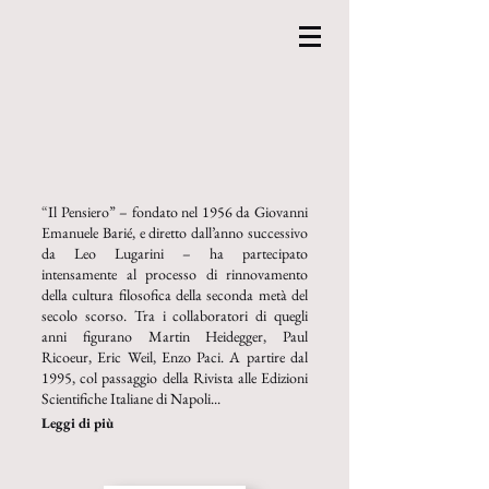
“
Il Pensiero” – fon
dato nel 1956 da Giovanni
Emanuele Barié, e diretto dall’anno successivo
da Leo Lugarini – ha partecipato
intensamente al processo di rinnovamento
della cultura filosofica della seconda metà del
secolo scorso. Tra i collaboratori di quegli
anni figurano Martin Heidegger, Paul
Ricoeur, Eric Weil, Enzo Paci. A partire dal
1995, col passaggio della Rivista alle Edizioni
Scientifiche Italiane di Napoli...
Leggi di più