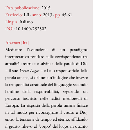
Data pubblicazione:
 2015
Fascicolo:
 LII - 
anno:
 2013 - 
pp.
 45-61
Lingua:
 Italiano.
DOI
: 10.1400/252502
Abstract [Ita] 
Mediante l’assunzione di un paradigma 
interpretativo fondato sulla corrispondenza tra 
attualità creatrice e salvifica della parola di Dio 
– il suo 
Verbo-Logos 
– ed eco responsoriale della 
parola umana, si delinea un’indagine che investe 
la temporalità creaturale del linguaggio secondo 
l’ordine della responsabilità, seguendo un 
percorso inscritto nelle radici medioevali di 
Europa. La risposta della parola umana finisce 
in tal modo per riconsegnare il creato a Dio, 
entro la tensione di tempo ed eterno, affidando 
il giusto rilievo al ‘corpo’ del logos in quanto 