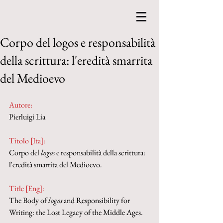
Corpo del logos e responsabilità
della scrittura: l'eredità smarrita
del Medioevo
Autore:
Pierluigi Lia  
Titolo [Ita]: 
Corpo del 
logos
 e responsabilità della scrittura: 
l'eredità smarrita del Medioevo.    
Title [Eng]: 
The Body of 
logos
 and Responsibility for 
Writing: the Lost Legacy of the Middle Ages.