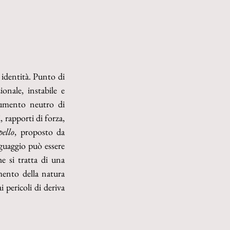
 identità. Punto di 
onale, instabile e 
rumento neutro di 
 rapporti di forza, 
pello
, proposto da 
guaggio può essere 
 si tratta di una 
mento della natura 
 pericoli di deriva 