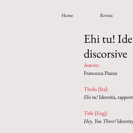
Home
Rivista
Ehi tu! Ide
discorsive
Autore:
Francesca Piazza
Titolo [Ita]: 
Ehi tu! 
Identità, rapport
Title [Eng]:
Hey, You There! 
Identity