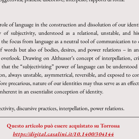
role of language in the construction and dissolution of our identiti
w of subjectivity, understood as a relational, unstable, and his
ft the focus from language as a neutral tool of communication to di
words but also of bodies, desires, and power relations – in an 
verlook. Drawing on Althusser’s concept of interpellation, criti
s that the “subjectivizing” power of language can be understood 
ion, always unstable, asymmetrical, reversible, and exposed to con
fore precarious, nature of our identities may thus serve as an effect
 inherent in an essentialist conception of identity.
ctivity, 
discursive practices, interpellation, power relations.
Questo articolo può essere acquistato su Torrossa
https://digital.casalini.it/10.1400/304144