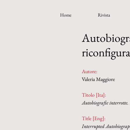
Home
Rivista
Autobiograf
riconfigura
Autore:
Valeria Maggiore
Titolo [Ita]: 
Autobiografie interrotte. 
Title [Eng]: 
Interrupted Autobiographi