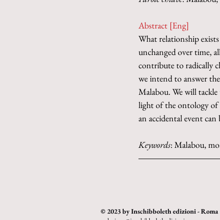
Abstract [Eng]
What relationship exists
unchanged over time, all
contribute to radically c
we intend to answer thes
Malabou. We will tackle 
light of the ontology of
an accidental event can b
Keywords
: Malabou, morp
© 2023 by Inschibboleth edizioni - Roma