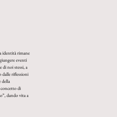
ra identità rimane 
giungere eventi 
di noi stessi, a 
alle riflessioni 
 della 
 concetto di 
o”, dando vita a 