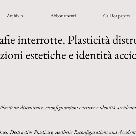
Archivio
Abbonamenti
Call for papers
ie interrotte. Plasticità distr
zioni estetiche e identità acci
Plasticità distruttrice, riconfigurazioni estetiche e identità accidenta
es. Destructive Plasticity, Aesthetic Reconfigurations and Accidenta