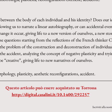
 between the body of each individual and his identity? Does our i
owing us to narrate a linear autobiography, or can accidental even
hange it occur, giving life to a new version of ourselves, a new story
e questions starting from the reflections of the French thinker C
the problem of the construction and deconstruction of individual 
 the accident, analyzing the concept of negative plasticity and try
e “creative”, giving life to new narratives of ourselves.
hology, plasticity, aesthetic reconfigurations, accident.
Questo articolo può essere acquistato su Torrossa
http://digital.casalini.it/10.1400/292257
Iscriviti alla nost