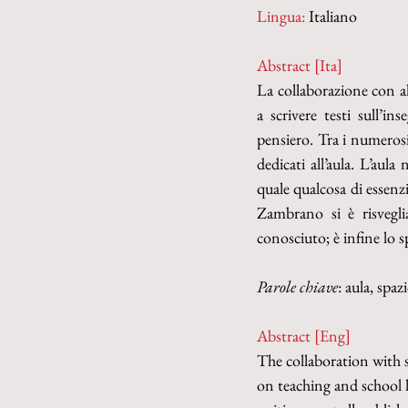
Lingua:
 Italiano
Abstract [Ita]
La collaborazione con a
a scrivere testi sull’in
pensiero. Tra i numerosi 
dedicati all’aula. L’aula
quale qualcosa di essenzi
Zambrano si è risvegl
conosciuto; è infine lo 
Parole chiave
: aula, spaz
Abstract [Eng]
The collaboration with
on teaching and school 