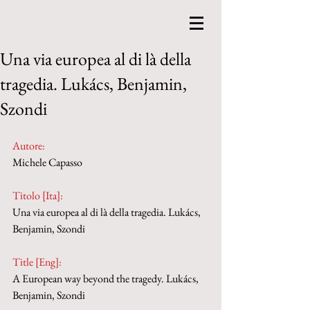
Una via europea al di là della
tragedia. Lukács, Benjamin,
Szondi
Autore:
Michele Capasso
Titolo [Ita]: 
Una via europea al di là della tragedia. Lukács, 
Benjamin, Szondi
Title [Eng]: 
A European way beyond the tragedy. Lukács, 
Benjamin, Szondi