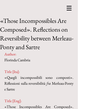
«Those Incompossibles Are
Composed». Reflections on
Reversibility between Merleau-
Ponty and Sartre
Author:
Florinda Cambria
Title [Ita]:
«Quegli incompossibili sono composti». 
Riflessioni sulla reversibilità 
fra
 Merleau-Ponty 
e Sartre
Title [Eng]:
«Those Incompossibles Are Composed». 