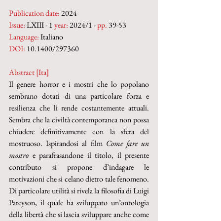
Publication date
:
 2024
Issue:
 LXIII - 1 
year:
 2024/1 - 
pp. 
39-53
Language:
 Italiano
DOI: 
10.1400/297360
Abstract [Ita]
Il genere horror e i mostri che lo popolano 
sembrano dotati di una particolare forza e 
resilienza che li rende costantemente attuali. 
Sembra che la civiltà contemporanea non possa 
chiudere definitivamente con la sfera del 
mostruoso. Ispirandosi al film 
Come fare un 
mostro 
e parafrasandone il titolo, il presente 
contributo si propone d’indagare le 
motivazioni che si celano dietro tale fenomeno. 
Di particolare utilità si rivela la filosofia di Luigi 
Pareyson, il quale ha sviluppato un’ontologia 
della libertà che si lascia sviluppare anche come 