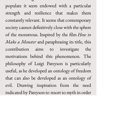
populate it seem endowed with a particular 
strength and resilience that makes them 
constantly relevant. It seems that contemporary 
society cannot definitively close with the sphere 
of the monstrous. Inspired by the film 
How to 
Make a Monster
 and paraphrasing its title, this 
contribution aims to investigate the 
motivations behind this phenomenon. The 
philosophy of Luigi Pareyson is particularly 
useful, as he developed an ontology of freedom 
that can also be developed as an ontology of 
evil. Drawing inspiration from the need 
indicated by Pareyson to resort to myth in order 
to adequately address the question of evil and 
from the insistence with which he underlines its 
ontological dimension, the article intends to 
develop Pareysonian tragic thought in the 
context of the horror genre and its monsters. 