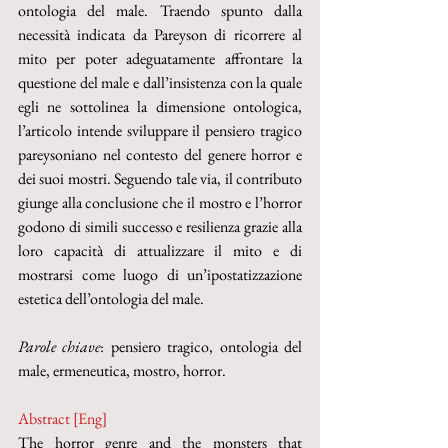
ontologia del male. Traendo spunto dalla 
necessità indicata da Pareyson di ricorrere al 
mito per poter adeguatamente affrontare la 
questione del male e dall’insistenza con la quale 
egli ne sottolinea la dimensione ontologica, 
l’articolo intende sviluppare il pensiero tragico 
pareysoniano nel contesto del genere horror e 
dei suoi mostri. Seguendo tale via, il contributo 
giunge alla conclusione che il mostro e l’horror 
godono di simili successo e resilienza grazie alla 
loro capacità di attualizzare il mito e di 
mostrarsi come luogo di un’ipostatizzazione 
estetica dell’ontologia del male.
Parole chiave
: pensiero tragico, ontologia del 
male, ermeneutica, mostro, horror.
Abstract [Eng]
The horror genre and the monsters that 