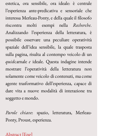
estetica, ora sensibile, ora ideale: è centrale 
l’esperienza ante-predicativa e sensoriale che 
interessa Merleau-Ponty, e della quale il filosofo 
riscontra molti esempi nella 
Recherche
. 
Analizzando l’esperienza della letteratura, è 
possibile osservare una peculiare operatività 
spaziale dell’idea sensibile, la quale trasposta 
sulla pagina, risulta al contempo veicolo di un 
quid
carnale 
e
 ideale. Questa indagine intende 
mostrare l’operatività della letteratura non 
solamente come veicolo di contenuti, ma come 
agente trasformativo dell’esperienza, capace di 
dare vita a nuove modalità di interazione tra 
soggetto e mondo.
Parole chiave
: spazio, letteratura, Merleau-
Ponty, Proust, esperienza.
Abstract [Eng]