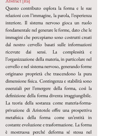
Abstract [Ita]
Questo contributo esplora la forma e le sue 
relazioni con l’immagine, la parola, l’esperienza 
interiore. Il sistema nervoso gioca un ruolo 
fondamentale nel generare le forme, dato che le 
immagini che percepiamo sono costrutti creati 
dal nostro cervello basati sulle informazioni 
ricevute dai sensi. La complessità e 
l’organizzazione della materia, in particolare nel 
cervello e nel sistema nervoso, generando forme 
originano proprietà che trascendono la pura 
dimensione fisica. Contingenza e stabilità sono 
essenziali per l’emergere della forma, così la 
definizione della forma diventa irraggiungibile. 
La teoria della sostanza come materia-forma-
privazione di Aristotele offre una prospettiva 
metafisica della forma come un’entità in 
costante evoluzione e trasformazione. La forma 
è mostruosa perché deforma sé stessa nel 