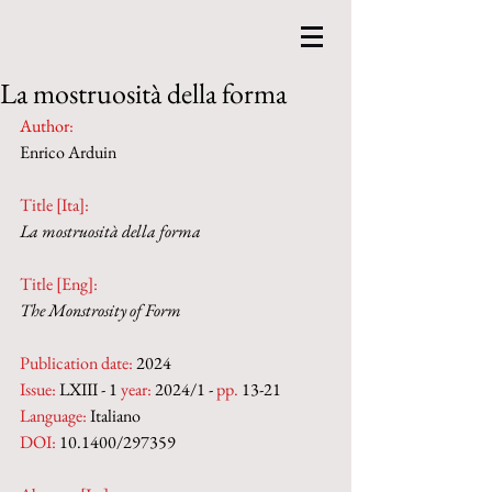
La mostruosità della forma
Author
:
Enrico Arduin
Title [Ita]: 
La mostruosità della forma
Title [Eng]:
The Monstrosity of Form
Publication date:
 2024
Issue:
 LXIII - 1 
year:
 2024/1 - 
pp. 
13-21
Language:
 Italiano
DOI: 
10.1400/297359