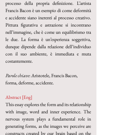
processo della propria definizione. L’artista 
Francis Bacon è un esempio di come deformità 
e accidente siano inerenti al processo creativo. 
Pittura figurativa e astrazione si incontrano 
nell’immagine, che è come un equilibrismo tra 
le due. La forma è un’esperienza soggettiva, 
dunque dipende dalla relazione dell’individuo 
con il suo ambiente, è immediata e muta 
costantemente.
Parole chiave
: Aristotele, Francis Bacon, 
forma, deforme, accidente.
Abstract [Eng]
This essay explores the form and its relationship 
with image, word and inner experience. The 
nervous system plays a fundamental role in 
generating forms, as the images we perceive are 
constructs created by our brain based on the 