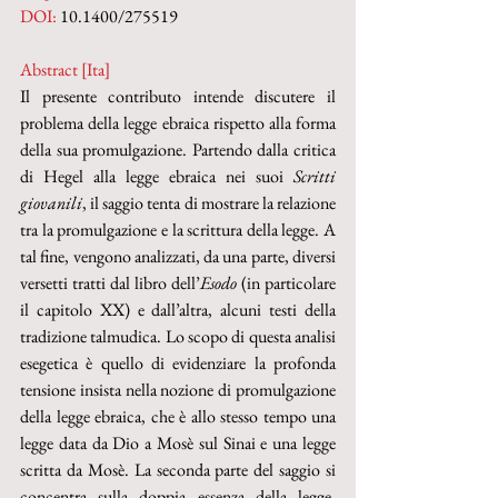
DOI: 
10.1400/275519
Abstract [Ita]
Il presente contributo intende discutere il 
problema della legge ebraica rispetto alla forma 
della sua promulgazione. Partendo dalla critica 
di Hegel alla legge ebraica nei suoi 
Scritti 
giovanili
, il saggio tenta di mostrare la relazione 
tra la promulgazione e la scrittura della legge. A 
tal fine, vengono analizzati, da una parte, diversi 
versetti tratti dal libro dell’
Esodo
 (in particolare 
il capitolo XX) e dall’altra, alcuni testi della 
tradizione talmudica. Lo scopo di questa analisi 
esegetica è quello di evidenziare la profonda 
tensione insista nella nozione di promulgazione 
della legge ebraica, che è allo stesso tempo una 
legge data da Dio a Mosè sul Sinai e una legge 
scritta da Mosè. La seconda parte del saggio si 
concentra sulla doppia essenza della legge, 