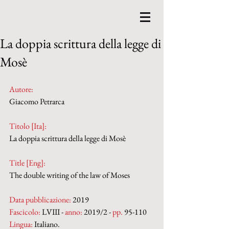
La doppia scrittura della legge di
Mosè
Autore:
Giacomo Petrarca
Titolo [Ita]: 
La doppia scrittura della legge di Mosè
Title [Eng]: 
The double writing of the law of Moses
Data pubblicazione:
 2019
Fascicolo:
 LVIII - 
anno:
 2019/2 - 
pp.
 95-110
Lingua:
 Italiano.