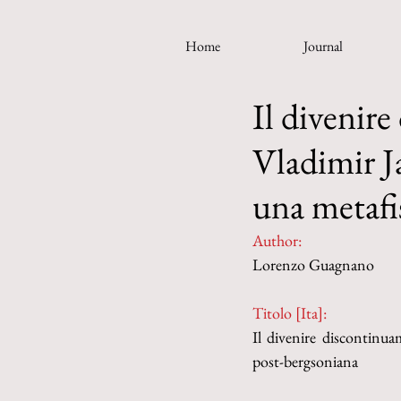
Home
Journal
Il divenir
Vladimir J
una metafi
Author:
Lorenzo Guagnano
Titolo [Ita]: 
Il divenire discontinua
post-bergsoniana