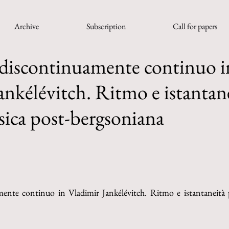
Archive
Subscription
Call for papers
e discontinuamente continuo i
ankélévitch. Ritmo e istantan
sica post-bergsoniana
mente continuo in Vladimir Jankélévitch. Ritmo e istantaneità p