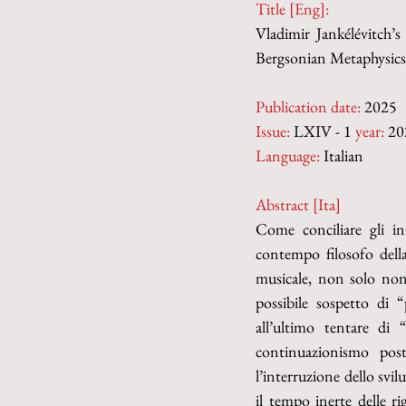
Title [Eng]:
Vladimir Jankélévitch
Bergsonian Metaphysics
Publication date:
 2025
Issue:
 LXIV - 1 
year:
 20
Language:
 Italian
Abstract [Ita]
Come conciliare gli in
contempo filosofo della
musicale, non solo non 
possibile sospetto di 
all’ultimo tentare di 
continuazionismo post
l’interruzione dello svil
il tempo inerte delle ri