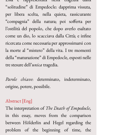
“solitudine” di Empedocle: dapprima vissuta, 
per libera scelta, nella quieta, rassicurante 
“compagnia” della natura; poi sofferta per 
l’ostilità del popolo, che dopo averlo esaltato 
come un dio, lo scacciava dalla Città; e infine 
ricercata come necessaria per approssimarsi con 
la morte al “mistero” della vita. I tre momenti 
della “maturazione” di Empedocle, esposti nelle 
tre stesure dell’
unica
 tragedia.
Parole chiave
: determinato, indeterminato, 
origine, potere, possibile.
Abstract [Eng]
The interpretation of 
The Death of Empedocle
, 
in this essay, moves from the comparison 
between Hölderlin and Hegel regarding the 
problem of the beginning of time, the 