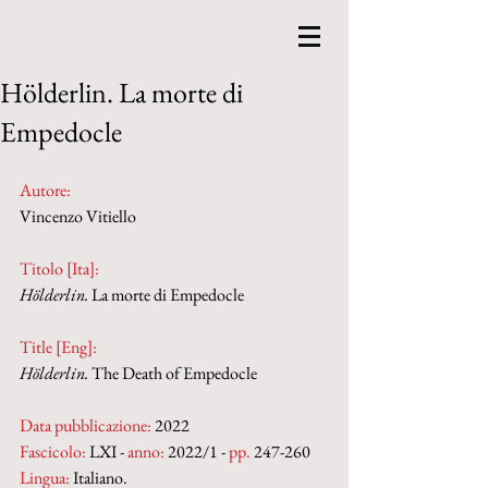
Hölderlin. La morte di
Empedocle
Autore:
Vincenzo Vitiello
Titolo [Ita]: 
Hölderlin.
 La morte di Empedocle
Title [Eng]: 
Hölderlin.
 The Death of Empedocle
Data pubblicazione:
 2022
Fascicolo:
 LXI - 
anno:
 2022/1 - 
pp. 
247-260
Lingua:
 Italiano.