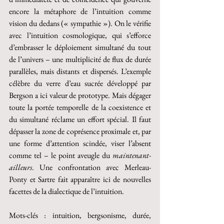
encore la métaphore de l’intuition comme 
vision du dedans (« sympathie »). On le vérifie 
avec l’intuition cosmologique, qui s’efforce 
d’embrasser le déploiement simultané du tout 
de l’univers – une multiplicité de flux de durée 
parallèles, mais distants et dispersés. L’exemple 
célèbre du verre d’eau sucrée développé par 
Bergson a ici valeur de prototype. Mais dégager 
toute la portée temporelle de la coexistence et 
du simultané réclame un effort spécial. Il faut 
dépasser la zone de coprésence proximale et, par 
une forme d’attention scindée, viser l’absent 
comme tel – le point aveugle du 
maintenant-
ailleurs
. Une confrontation avec Merleau-
Ponty et Sartre fait apparaître ici de nouvelles 
facettes de la dialectique de l’intuition. 
Mots-clés : intuition, bergsonisme, durée, 