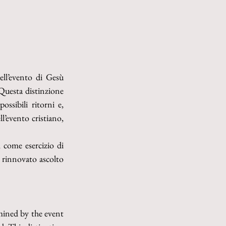
ell’evento di Gesù 
Questa distinzione 
­sibili ritorni e, 
ll’evento cristiano, 
, come esercizio di 
n rinnovato ascolto 
mined by the event 