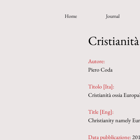
Home
Journal
Cristianit
Autore:
Piero Coda  
Titolo [Ita]: 
Cristianità ossia Europa
Title [Eng]: 
Christianity namely Eu
Data pubblicazione:
 20