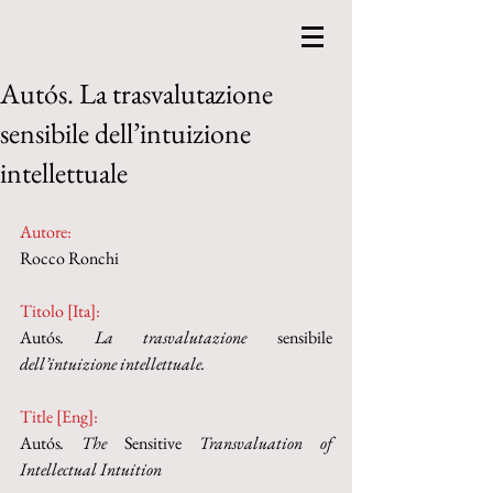
Autós. La trasvalutazione
sensibile dell’intuizione
intellettuale
Autore:
Rocco Ronchi
Titolo [Ita]: 
Autós
. La trasvalutazione 
sensibile
dell’intuizione intellettuale. 
Title [Eng]: 
Autós
. The 
Sensitive
 Transvaluation of 
Intellectual Intuition